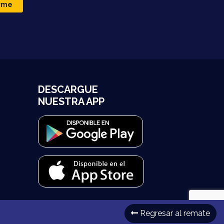
irme
DESCARGUE
NUESTRA APP
Regresar al remate