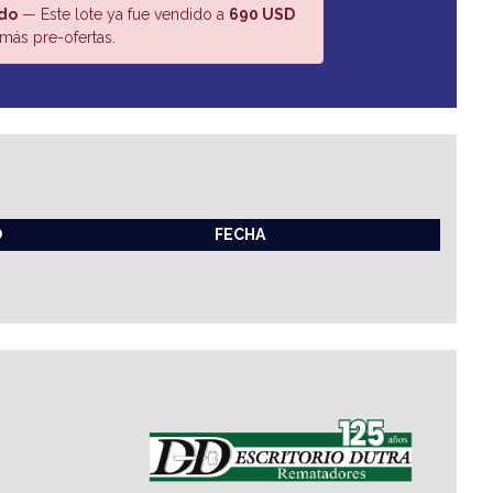
do
— Este lote ya fue vendido a
690 USD
más pre-ofertas.
O
FECHA