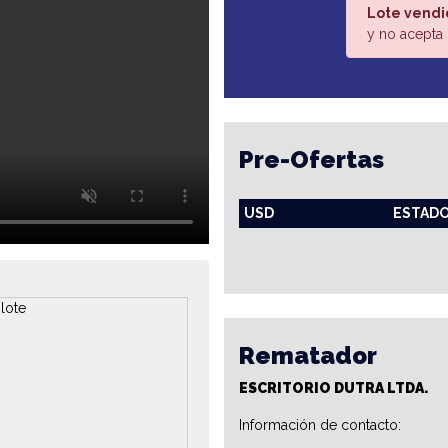
Lote vendi
y no acepta 
Pre-Ofertas
USD
ESTAD
Rematador
ESCRITORIO DUTRA LTDA.
Información de contacto: