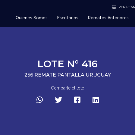
VER REMA
Quienes Somos
Escritorios
Remates Anteriores
LOTE N° 416
256 REMATE PANTALLA URUGUAY
Comparte el lote