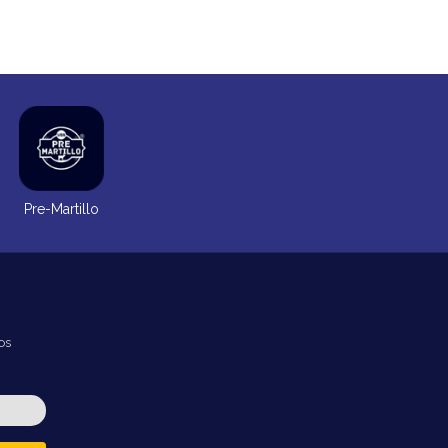
Pre-Martillo
os