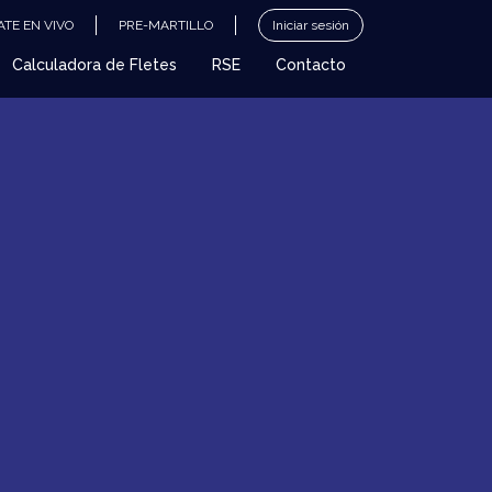
TE EN VIVO
PRE-MARTILLO
Iniciar sesión
Calculadora de Fletes
RSE
Contacto