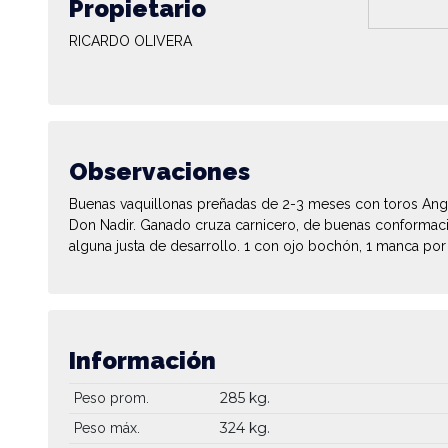
Propietario
RICARDO OLIVERA
Observaciones
Buenas vaquillonas preñadas de 2-3 meses con toros Ang
Don Nadir. Ganado cruza carnicero, de buenas conformac
alguna justa de desarrollo. 1 con ojo bochón, 1 manca por
Información
285 kg.
Peso prom.
324 kg.
Peso máx.