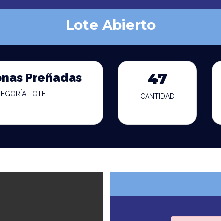
Lote Abierto
onas Preñadas
47
TEGORÍA LOTE
CANTIDAD