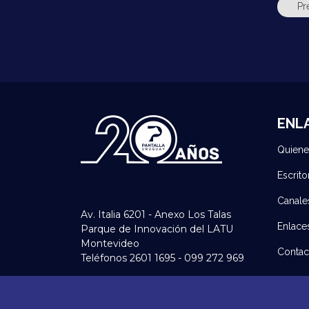
ENL
Quien
Escrito
Canale
Av. Italia 6201 - Anexo Los Talas
Enlace
Parque de Innovación del LATU
Montevideo
Contac
Teléfonos 2601 1695 - 099 272 969