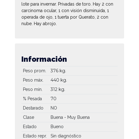
lote para invernar. Privadas de toro. Hay 2 con
carcinoma ocular, 1 con visión disminuida, 1
operada de ojo, 1 tuerta por Querato, 2 con
nube. Hay abrojo.
Información
376 kg.
Peso prom.
440 kg.
Peso máx.
312 kg.
Peso mín.
70
% Pesada
Destarado
NO
Clase
Buena - Muy Buena
Estado
Bueno
Estado repr.
Sin diagnóstico