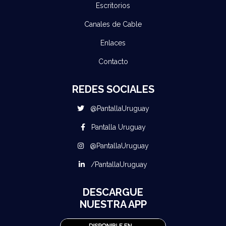
Escritorios
Canales de Cable
Enlaces
Contacto
REDES SOCIALES
@PantallaUruguay
Pantalla Uruguay
@PantallaUruguay
/PantallaUruguay
DESCARGUE
NUESTRA APP