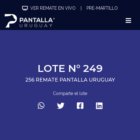
VER REMATE EN VIVO
|
PRE-MARTILLO
LOTE N° 249
256 REMATE PANTALLA URUGUAY
Comparte el lote