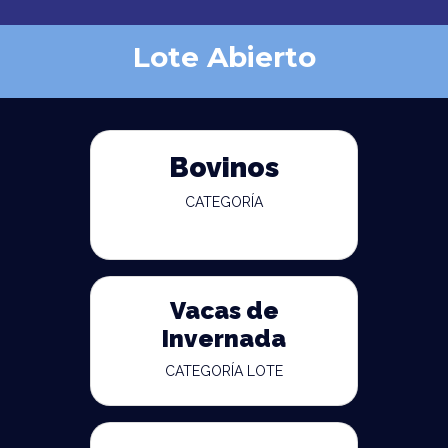
Lote Abierto
Bovinos
CATEGORÍA
Vacas de
Invernada
CATEGORÍA LOTE