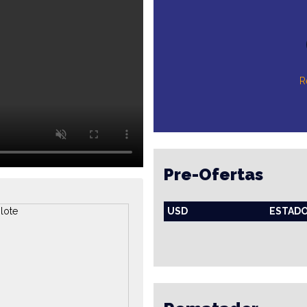
R
Pre-Ofertas
USD
ESTAD