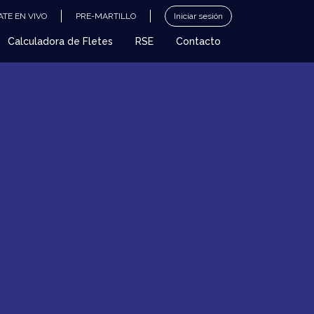
TE EN VIVO
PRE-MARTILLO
Iniciar sesión
Calculadora de Fletes
RSE
Contacto