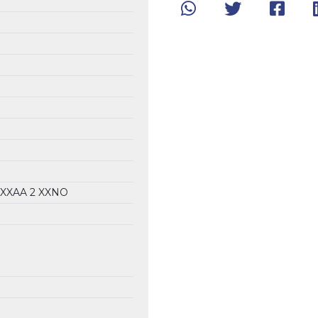
 XXAA
2 XXNO