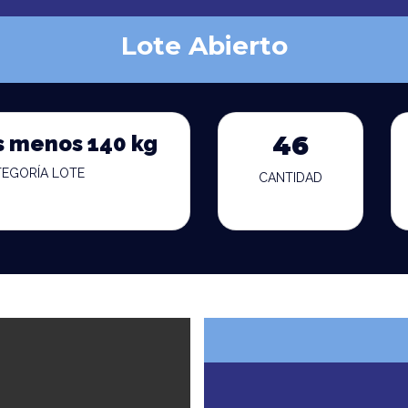
Lote Abierto
s menos 140 kg
46
TEGORÍA LOTE
CANTIDAD