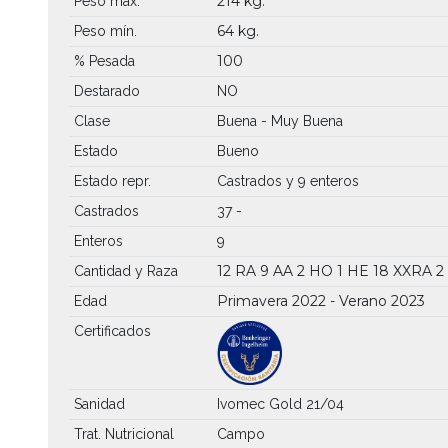
214 kg.
Peso máx.
64 kg.
Peso mín.
100
% Pesada
Destarado
NO
Clase
Buena - Muy Buena
Estado
Bueno
Estado repr.
Castrados y 9 enteros
Castrados
37 -
Enteros
9
12 RA
9 AA
2 HO
1 HE
18 XXRA
2
Cantidad y Raza
Primavera 2022 - Verano 2023
Edad
Certificados
Sanidad
Ivomec Gold 21/04
Trat. Nutricional
Campo