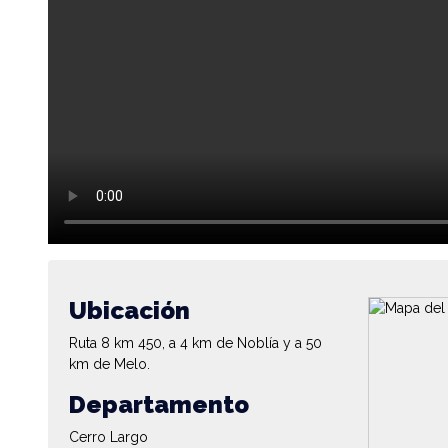
Ubicación
Ruta 8 km 450, a 4 km de Noblía y a 50
km de Melo.
Departamento
Cerro Largo