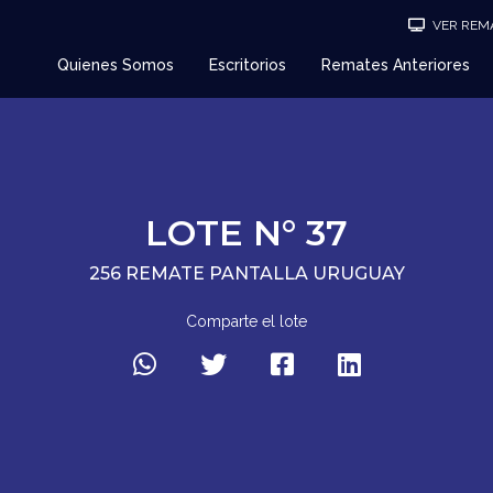
VER REMA
Quienes Somos
Escritorios
Remates Anteriores
LOTE N° 37
256 REMATE PANTALLA URUGUAY
Comparte el lote