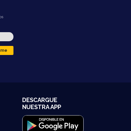
os
irme
DESCARGUE
NUESTRA APP