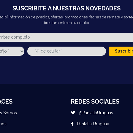
SUSCRIBITE A NUESTRAS NOVEDADES
ecibí información de precios, ofertas, promociones, fechas de remate y sorte
directamente en tu celular.
Suscrib
ACES
REDES SOCIALES
es Somos
@PantallaUruguay
rios
Pantalla Uruguay