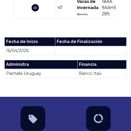
18AA
Vacas de
47
9AAHE
29
Invernada
2BS
Bovinos
Fecha de Inicio
Fecha de Finalización
16/04/2026
Administra
Financia
Pantalla Uruguay
Banco Itaú