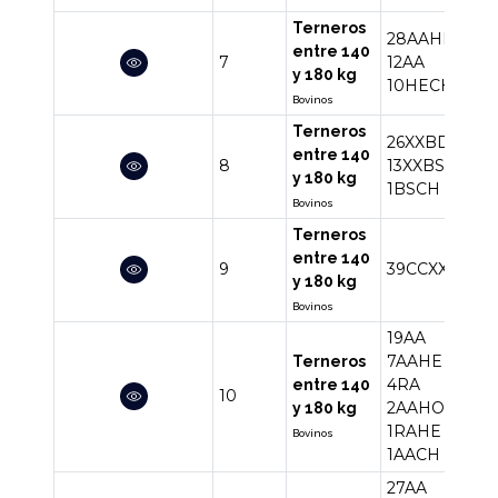
Terneros
28AAHE
entre 140
7
12AA
50
y 180 kg
10HECH
Bovinos
Terneros
26XXBD
entre 140
8
13XXBS
40
y 180 kg
1BSCH
Bovinos
Terneros
entre 140
9
39CCXX
39
y 180 kg
Bovinos
19AA
7AAHE
Terneros
4RA
entre 140
10
34
2AAHO
y 180 kg
1RAHE
Bovinos
1AACH
27AA