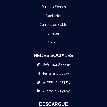
Quienes Somos
Escritorios
Canales de Cable
Enlaces
Contacto
REDES SOCIALES
@PantallaUruguay
Pantalla Uruguay
@PantallaUruguay
/PantallaUruguay
DESCARGUE