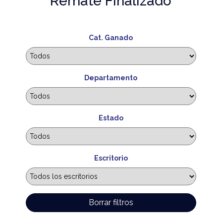
Remate Finalizado
Cat. Ganado
Departamento
Estado
Escritorio
Borrar filtros