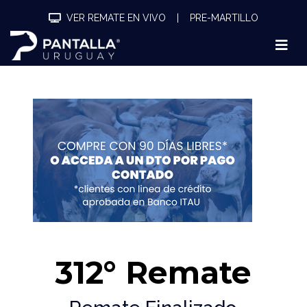
VER REMATE EN VIVO
|
PRE-MARTILLO
312° Remate