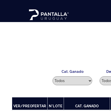
Cat. Ganado
De
VER/PREOFERTAR
N°LOTE
CAT. GANADO