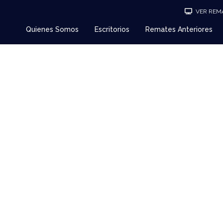
VER REMA
Quienes Somos
Escritorios
Remates Anteriores