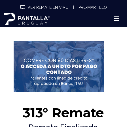
VER REMATE EN VIVO
|
PRE-MARTILLO
313° Remate