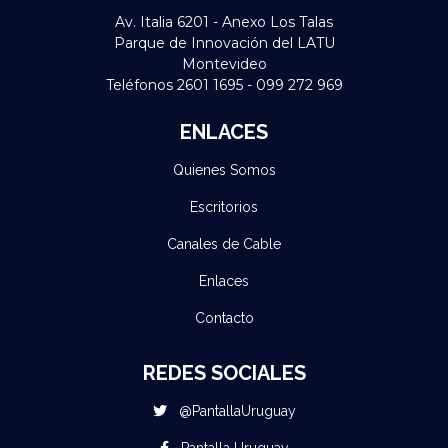
Av. Italia 6201 - Anexo Los Talas
Parque de Innovación del LATU
Montevideo
Teléfonos 2601 1695 - 099 272 969
ENLACES
Quienes Somos
Escritorios
Canales de Cable
Enlaces
Contacto
REDES SOCIALES
@PantallaUruguay
Pantalla Uruguay