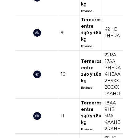
kg
Bovinos
Terneros
entre
49HE
9
50
140 y 180
1HERA
kg
Bovinos
22RA
17AA
Terneros
7HERA
entre
10
4HEAA
55
140 y 180
2BSXX
kg
2CCXX
Bovinos
1AAHO
18AA
Terneros
9HE
entre
11
5RA
38
140 y 180
4AAHE
kg
2RAHE
Bovinos
35HE