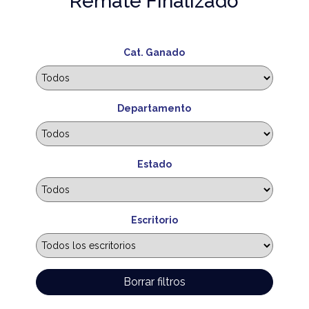
Remate Finalizado
Cat. Ganado
Departamento
Estado
Escritorio
Borrar filtros