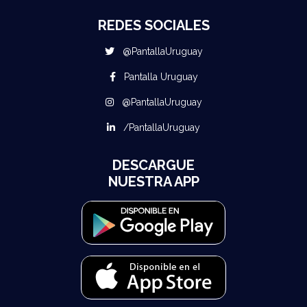
REDES SOCIALES
@PantallaUruguay
Pantalla Uruguay
@PantallaUruguay
/PantallaUruguay
DESCARGUE
NUESTRA APP