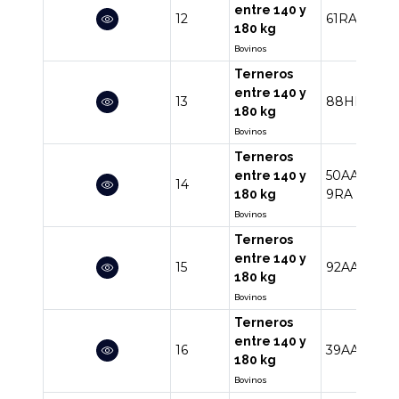
entre 140 y
12
61RA
180 kg
Bovinos
Terneros
entre 140 y
13
88HE
180 kg
Bovinos
Terneros
50AA
19AA
entre 140 y
14
9RA
2AAX
180 kg
Bovinos
Terneros
entre 140 y
15
92AA
180 kg
Bovinos
Terneros
entre 140 y
16
39AAHE
180 kg
Bovinos